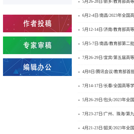
5月5-7日/南昌/教育部
7月26-29日/宜宾/第五
7月14-17日/长春/全国
7月23-27日/广州、珠
4月21-23日/韶关/20