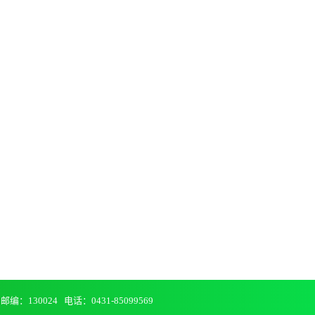
编：130024 电话：0431-85099569