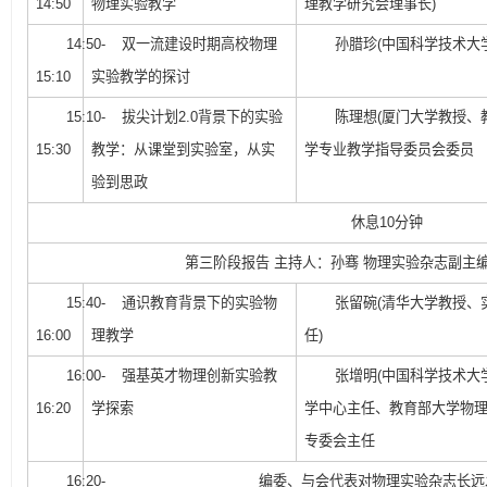
14:50
物理实验教学
理教学研究会理事长)
14:50-
双一流建设时期高校物理
孙腊珍(中国科学技术大
15:10
实验教学的探讨
15:10-
拔尖计划2.0背景下的实验
陈理想(厦门大学教授、
15:30
教学：从课堂到实验室，从实
学专业教学指导委员会委员
验到思政
休息10分钟
第三阶段报告 主持人：孙骞 物理实验杂志副主
15:40-
通识教育背景下的实验物
张留碗(清华大学教授、
16:00
理教学
任)
16:00-
强基英才物理创新实验教
张增明(中国科学技术大
16:20
学探索
学中心主任、教育部大学物
专委会主任
16:20-
编委、与会代表对物理实验杂志长远