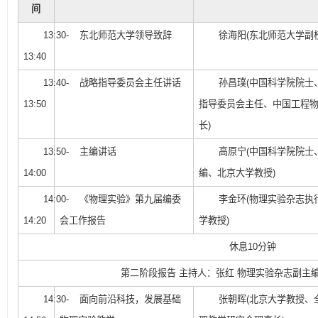
间
13:30-
东北师范大学领导致辞
徐海阳(东北师范大学副
13:40
13:40-
战略指导委员会主任讲话
孙昌璞(中国科学院院士
13:50
指导委员会主任、中国工程
长)
13:50-
主编讲话
高原宁(中国科学院院士
14:00
编、北京大学教授)
14:00-
《物理实验》第九届编委
李金环(物理实验杂志执
14:20
会工作报告
学教授)
休息10分钟
第二阶段报告 主持人：张红 物理实验杂志副主
14:30-
面向前沿科技，发展基础
张朝晖(北京大学教授、