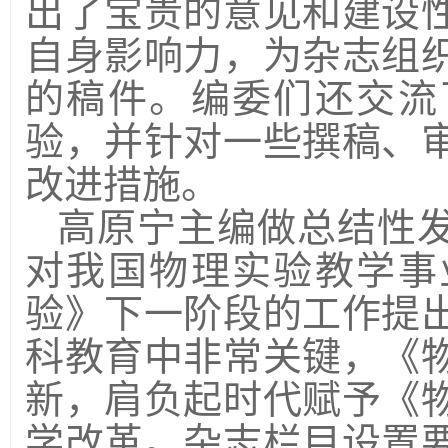
出了宝贵的意见和建设
自身影响力，为杂志组
的稿件。编委们还交流
验，
并针对一些撰稿、
改进措施
。
高原宁主编做总结性
对我国物理实验教学事
验》下一阶段的工作
提
科教育中非常关键，《
新，肩负起时代赋予《
学改革。杂志栏目设置