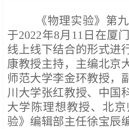
《
物理实验
》第
于
2022
年
8
月
1
1
日
在厦
线上线下结合的形式进
康教授主持，主编北京
师范大学李金环教授，
川大学张红教授、中国
大学陈理想教授、北京
验》编辑部主任徐宝辰