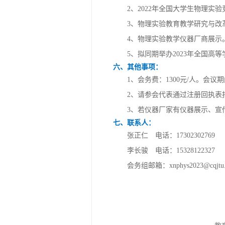
2、2022年全国大学生物理实验
3、物理实验教育教学研究与改革
4、物理实验教学仪器厂商展示
5、拟同期举办2023年全国高等
六、其他事项：
1、会务费：1300元/人。会议
2、请参会代表通过注册回执表报名
3、若仪器厂家有仪器展示、宣传等
七、联系人：
张正仁 电话：17302302769
李长骏 电话：15328122327
会务组邮箱：xnphys2023@cqjtu.e