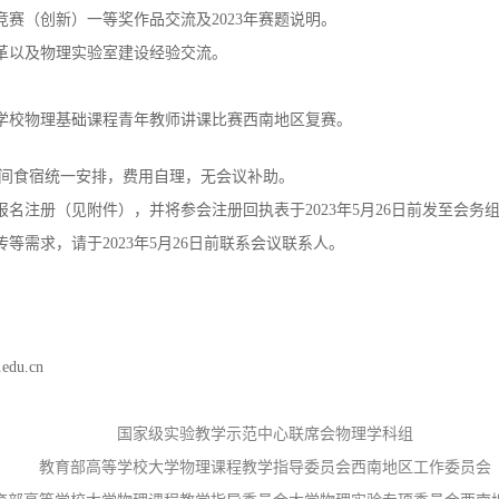
竞赛（创新）一等奖作品交流及2023年赛题说明。
以及物理实验室建设经验交流。
。
学校物理基础课程青年教师讲课比赛西南地区复赛。
期间食宿统一安排，费用自理，无会议补助。
注册（见附件），并将参会注册回执表于2023年5月26日前发至会务
需求，请于2023年5月26日前联系会议联系人。
du.cn
国家级实验教学示范中心联席会物理学科组
教育部高等学校大学物理课程教学指导委员会西南地区工作委员会