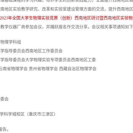
基础课程的学习兴趣，培养学生的创新实践能力，全面提升西南地区各高
西南地区实验教学研究、改革和实验室建设管理方面的交流，提升西南地
2023年全国大学生物理实验竞赛（创新）西南地区研讨暨西南地区实验
和教学仪器厂商参加会议，并踊跃报名作交流分享。会议相关事项通知如
物理学科组
学指导委员会西南地区工作委员会
指导委员会大学物理实验专项委员会西南地区工委
南省物理学会 贵州省物理学会 西藏自治区物理学会
委会
通大学科学城校区（重庆市江津区）
报告。