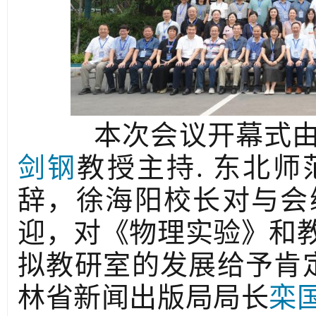
本次会议开幕式由
剑钢
教授主持. 东北
辞，徐海阳校长对与会
迎，对《物理实验》和
拟教研室的发展给予肯定
林省新闻出版局局长
栾