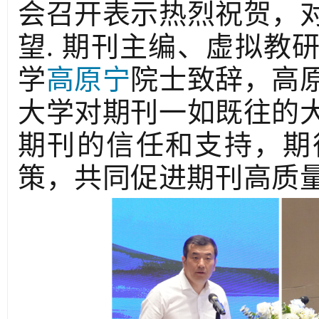
会召开表示热烈祝贺，
望. 期刊主编、虚拟教
学
高原宁
院士致辞，高
大学对期刊一如既往的
期刊的信任和支持，期
策，共同促进期刊高质量