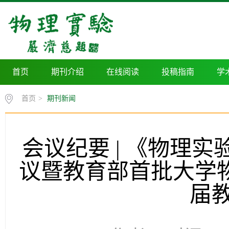
首页
期刊介绍
在线阅读
投稿指南
学
首页
>
期刊新闻
会议纪要 | 《物理
议暨教育部首批大学
届